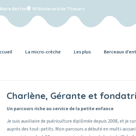
-Marie Berton
90 Boulevard de Thouars
ccueil
La micro-crèche
Les plus
Berceaux d’ent
Charlène, Gérante et fondatr
Un parcours riche au service de la petite enfance
Je suis auxiliaire de puériculture diplômée depuis 2008, et je 
auprès des tout-petits. Mon parcours a débuté en multi-accue