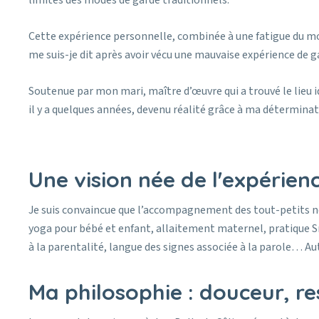
limites des modes de garde traditionnels.
Cette expérience personnelle, combinée à une fatigue du mond
me suis-je dit après avoir vécu une mauvaise expérience de gar
Soutenue par mon mari, maître d’œuvre qui a trouvé le lieu id
il y a quelques années, devenu réalité grâce à ma déterminat
Une vision née de l'expérien
Je suis convaincue que l’accompagnement des tout-petits né
yoga pour bébé et enfant, allaitement maternel, pratique
à la parentalité, langue des signes associée à la parole… Au
Ma philosophie : douceur, r