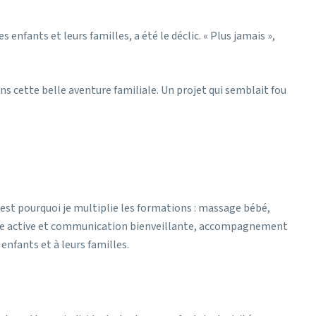
fants et leurs familles, a été le déclic. « Plus jamais »,
ans cette belle aventure familiale. Un projet qui semblait fou
st pourquoi je multiplie les formations : massage bébé,
ute active et communication bienveillante, accompagnement
enfants et à leurs familles.