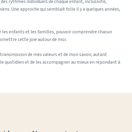
 des rythmes individuels de chaque enfant, inclusivité,
ens. Une approche qui semblait folle il y a quelques années,
er les enfants et les familles, pouvoir comprendre chacun
nsmettre cette joie autour de moi.
transmission de mes valeurs et de mon savoir, autant
ns le quotidien et de les accompagner au mieux en répondant à