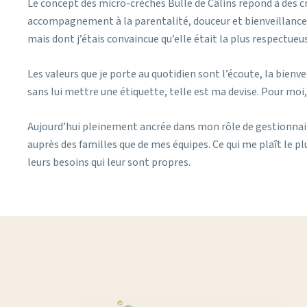
Le concept des micro-crèches Bulle de Câlins répond à des cri
accompagnement à la parentalité, douceur et bienveillance, t
mais dont j’étais convaincue qu’elle était la plus respectueu
Les valeurs que je porte au quotidien sont l’écoute, la bien
sans lui mettre une étiquette, telle est ma devise. Pour moi
Aujourd’hui pleinement ancrée dans mon rôle de gestionnair
auprès des familles que de mes équipes. Ce qui me plaît le pl
leurs besoins qui leur sont propres.