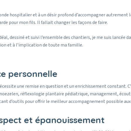
e hospitalier et à un désir profond d’accompagner autrement les en
de pour mon fils. Il fallait changer les façons de faire.
éal, dessiné et suivi l’ensemble des chantiers, je me suis lancée d
ion et à l’implication de toute ma famille.
ce personnelle
cessite une remise en question et un enrichissement constant. C’e
 Snoezelen, réflexologie plantaire pédiatrique, management, éco
tant d’outils pour offrir le meilleur accompagnement possible aux 
espect et épanouissement